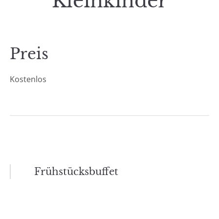
Kleinkinder
Preis
Kostenlos
Beitragsnavigation
Frühstücksbuffet