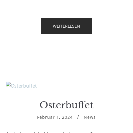
„SPARGELKARTE“
WEITERLESEN
Osterbuffet
Februar 1, 2024
News